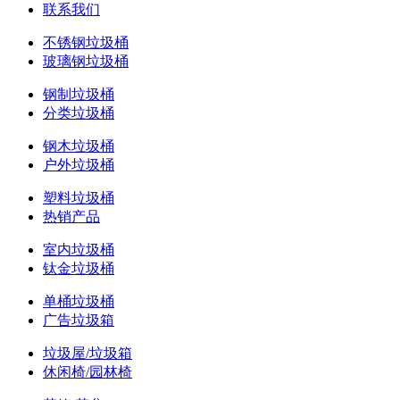
联系我们
不锈钢垃圾桶
玻璃钢垃圾桶
钢制垃圾桶
分类垃圾桶
钢木垃圾桶
户外垃圾桶
塑料垃圾桶
热销产品
室内垃圾桶
钛金垃圾桶
单桶垃圾桶
广告垃圾箱
垃圾屋/垃圾箱
休闲椅/园林椅