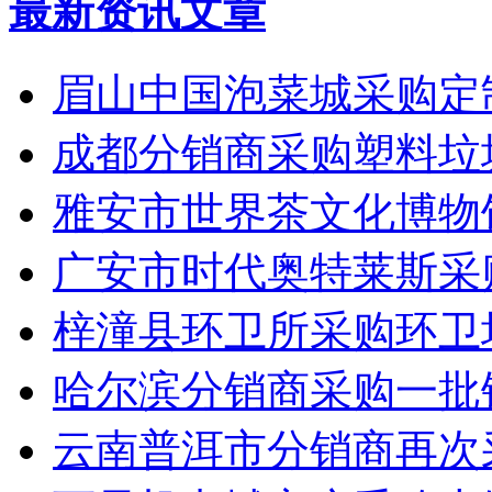
最新资讯文章
眉山中国泡菜城采购定
成都分销商采购塑料垃
雅安市世界茶文化博物
广安市时代奥特莱斯采
梓潼县环卫所采购环卫
哈尔滨分销商采购一批
云南普洱市分销商再次