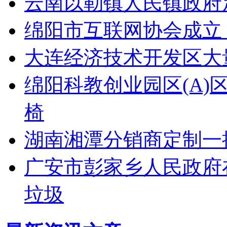
云南以勒镇人民镇政府
绵阳市互联网协会成立
大连经济技术开发区大量采
绵阳科教创业园区(A
椅
湖南湘潭分销商定制一
广安市彭家乡人民政府在
垃圾