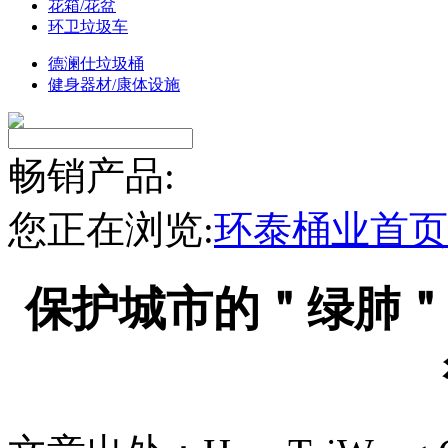
花箱/花盆
环卫垃圾车
德澜仕垃圾桶
健身器材/康体设施
畅销产品:
您正在浏览:
环泰桶业首页
保护城市的＂绿肺＂,