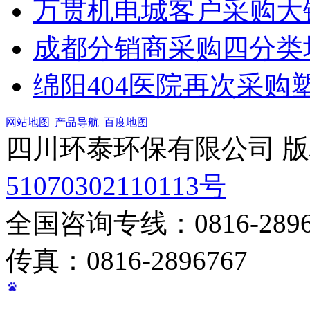
万贯机电城客户采购大
成都分销商采购四分类
绵阳404医院再次采购
网站地图
|
产品导航
|
百度地图
四川环泰环保有限公司 
51070302110113号
全国咨询专线：0816-28967
传真：0816-2896767