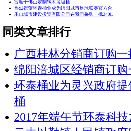
富顺千佛山定制钢木垃圾桶
热烈祝贺环泰桶业成为绵阳城市足球联赛官方合
乐山城市建设投资有限公司在我司采购一批240L
同类文章排行
广西桂林分销商订购一
绵阳涪城区经销商订购
环泰桶业为灵兴政府提
桶
2017年端午节环泰科