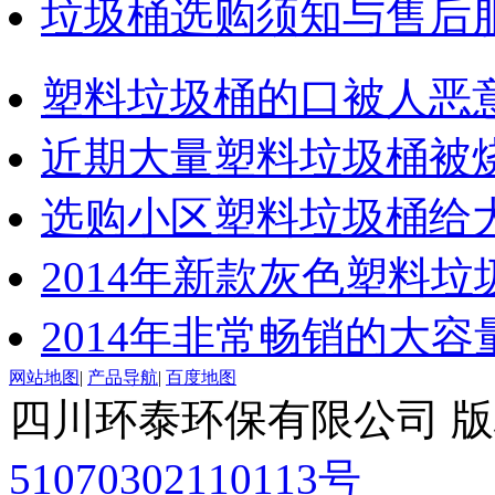
垃圾桶选购须知与售后
塑料垃圾桶的口被人恶
近期大量塑料垃圾桶被
选购小区塑料垃圾桶给
2014年新款灰色塑料垃
2014年非常畅销的大
网站地图
|
产品导航
|
百度地图
四川环泰环保有限公司 
51070302110113号