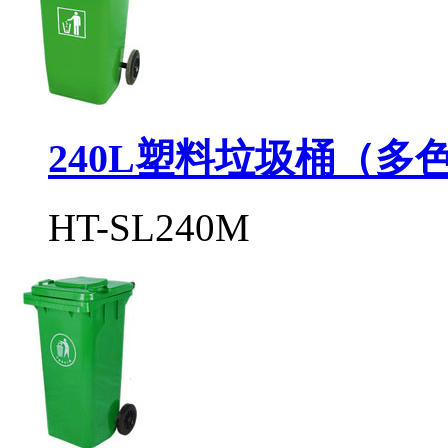
240L塑料垃圾桶（多
HT-SL240M