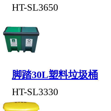
HT-SL3650
脚踏30L塑料垃圾桶
HT-SL3330