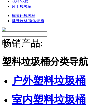
花箱/花盆
环卫垃圾车
德澜仕垃圾桶
健身器材/康体设施
畅销产品:
塑料垃圾桶分类导航
户外塑料垃圾桶
室内塑料垃圾桶