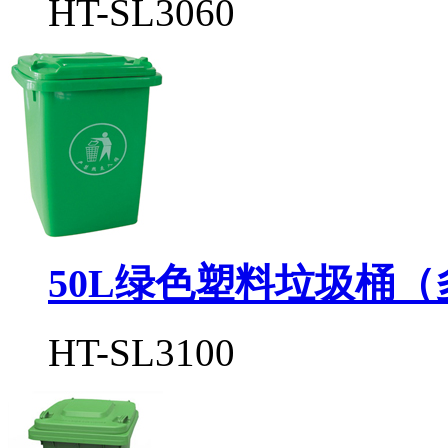
HT-SL3060
50L绿色塑料垃圾桶（
HT-SL3100