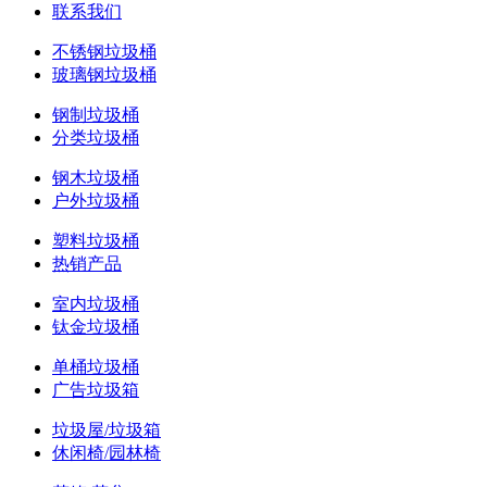
联系我们
不锈钢垃圾桶
玻璃钢垃圾桶
钢制垃圾桶
分类垃圾桶
钢木垃圾桶
户外垃圾桶
塑料垃圾桶
热销产品
室内垃圾桶
钛金垃圾桶
单桶垃圾桶
广告垃圾箱
垃圾屋/垃圾箱
休闲椅/园林椅