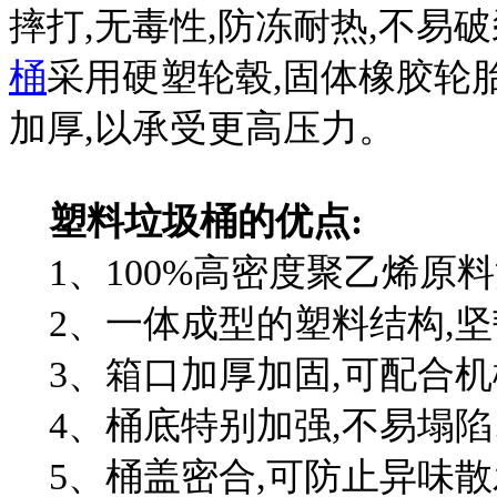
摔打,无毒性,防冻耐热,不易
桶
采用硬塑轮毂,固体橡胶轮
加厚,以承受更高压力。
塑料垃圾桶的优点:
1、100%高密度聚乙烯原
2、一体成型的塑料结构,坚
3、箱口加厚加固,可配合机
4、桶底特别加强,不易塌陷
5、桶盖密合,可防止异味散