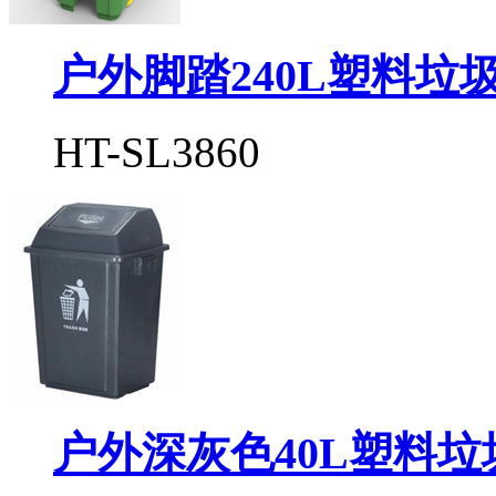
户外脚踏240L塑料垃
HT-SL3860
户外深灰色40L塑料垃