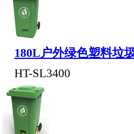
180L户外绿色塑料垃
HT-SL3400