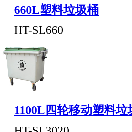
660L塑料垃圾桶
HT-SL660
1100L四轮移动塑料垃
HT-SL3020