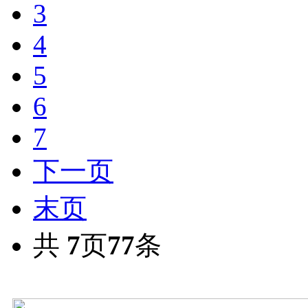
3
4
5
6
7
下一页
末页
共
7
页
77
条