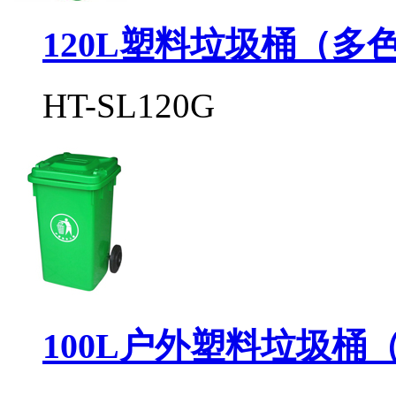
120L塑料垃圾桶（多
HT-SL120G
100L户外塑料垃圾桶