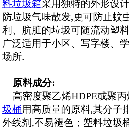
料垃圾箱
采用独特的外形设计
防垃圾气味散发,更可防止蚊虫
利、肮脏的垃圾可随流动塑料
广泛适用于小区、写字楼、
场所.
原料成分:
高密度聚乙烯HDPE或聚丙
圾桶
用高质量的原料,其分子
外线剂,不易褪色；塑料垃圾