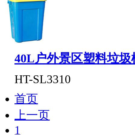
40L户外景区塑料垃圾
HT-SL3310
首页
上一页
1