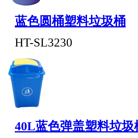
蓝色圆桶塑料垃圾桶
HT-SL3230
40L蓝色弹盖塑料垃圾