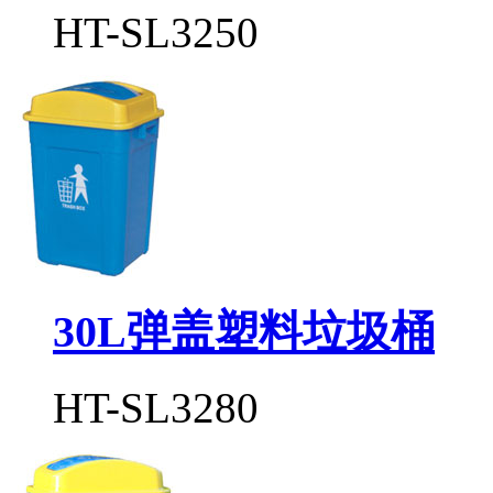
HT-SL3250
30L弹盖塑料垃圾桶
HT-SL3280