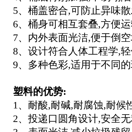
5、桶盖密合,可防止异味散
6、桶身可相互套叠,方便运
7、内外表面光洁,便于倒空
8、设计符合人体工程学,轻
9、多种色彩,适用于不同的
塑料的优势:
1、
耐酸,耐碱,耐腐蚀,耐候
2、投递口圆角设计,安全无