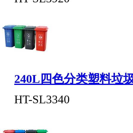
240L四色分类塑料垃
HT-SL3340