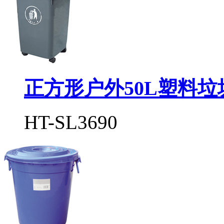
正方形户外50L塑料垃
HT-SL3690