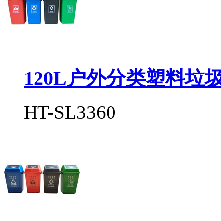
120L户外分类塑料垃
HT-SL3360