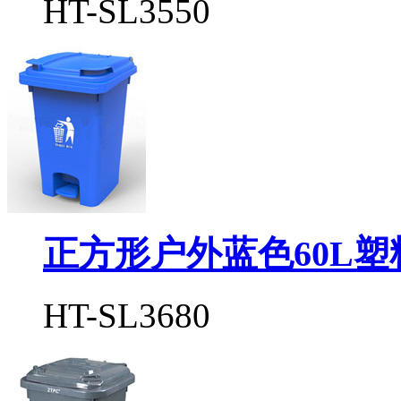
HT-SL3550
正方形户外蓝色60L
HT-SL3680