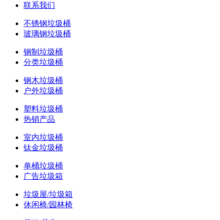
联系我们
不锈钢垃圾桶
玻璃钢垃圾桶
钢制垃圾桶
分类垃圾桶
钢木垃圾桶
户外垃圾桶
塑料垃圾桶
热销产品
室内垃圾桶
钛金垃圾桶
单桶垃圾桶
广告垃圾箱
垃圾屋/垃圾箱
休闲椅/园林椅