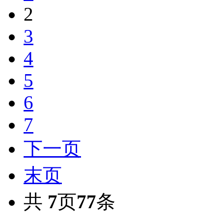
2
3
4
5
6
7
下一页
末页
共
7
页
77
条