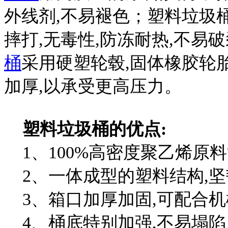
外线剂,不易褪色；塑料垃圾
摔打,无毒性,防冻耐热,不易
桶
采用硬塑轮毂,固体橡胶轮
加厚,以承受更高压力。
塑料垃圾桶的优点:
1、100%高密度聚乙烯原
2、一体成型的塑料结构,坚
3、箱口加厚加固,可配合机
4、桶底特别加强,不易塌陷