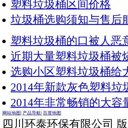
塑料垃圾桶区间价格
垃圾桶选购须知与售后
塑料垃圾桶的口被人恶
近期大量塑料垃圾桶被
选购小区塑料垃圾桶给
2014年新款灰色塑料垃
2014年非常畅销的大
网站地图
|
产品导航
|
百度地图
四川环泰环保有限公司 