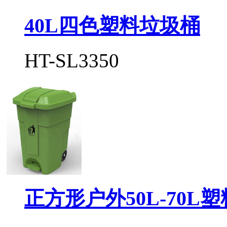
40L四色塑料垃圾桶
HT-SL3350
正方形户外50L-70L