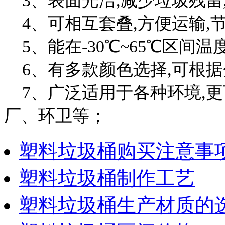
3、表面光洁,减少垃圾残留
4、可相互套叠,方便运输,
5、能在-30℃~65℃区间
6、有多款颜色选择,可根据
7、广泛适用于各种环境,更
厂、环卫等；
塑料垃圾桶购买注意事
塑料垃圾桶制作工艺
塑料垃圾桶生产材质的