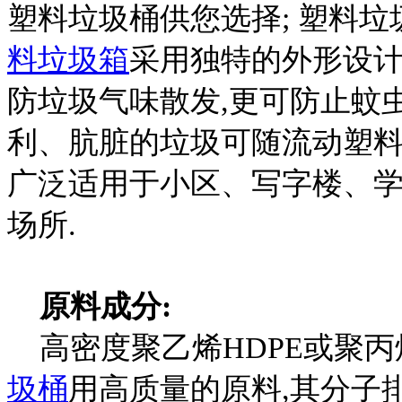
塑料垃圾桶供您选择; 塑料垃
料垃圾箱
采用独特的外形设计
防垃圾气味散发,更可防止蚊虫
利、肮脏的垃圾可随流动塑料
广泛适用于小区、写字楼、
场所.
原料成分:
高密度聚乙烯HDPE或聚丙
圾桶
用高质量的原料,其分子