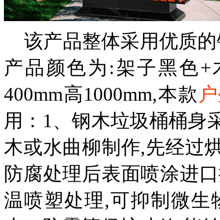
该产品整体采用优质的镀
产品颜色为:架子黑色+木
400mm高1000mm,本款
户
用：1、钢木垃圾桶桶身
木或水曲柳制作,先经过
防腐处理后表面喷涂进口
温喷塑处理,可抑制微生