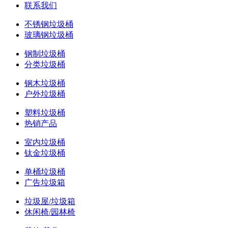
联系我们
不锈钢垃圾桶
玻璃钢垃圾桶
钢制垃圾桶
分类垃圾桶
钢木垃圾桶
户外垃圾桶
塑料垃圾桶
热销产品
室内垃圾桶
钛金垃圾桶
单桶垃圾桶
广告垃圾箱
垃圾屋/垃圾箱
休闲椅/园林椅