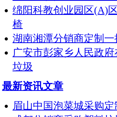
绵阳科教创业园区(A
椅
湖南湘潭分销商定制一
广安市彭家乡人民政府在
垃圾
最新资讯文章
眉山中国泡菜城采购定