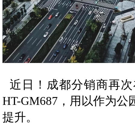
近日！成都分销商再次
HT-GM687，用以作
提升。