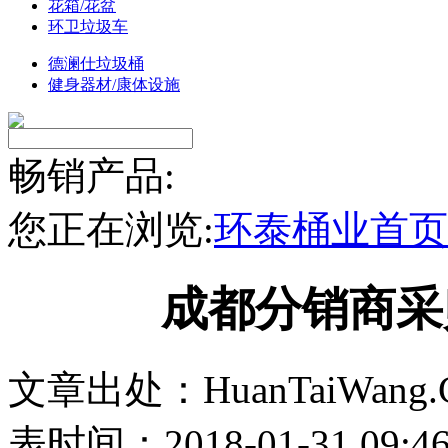
花箱/花盆
环卫垃圾车
德澜仕垃圾桶
健身器材/康体设施
畅销产品:
您正在浏览:
环泰桶业首页
成都分销商采
文章出处：HuanTaiWang.
表时间：2018-01-31 09:4