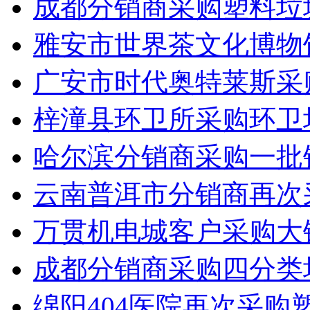
成都分销商采购塑料垃
雅安市世界茶文化博物
广安市时代奥特莱斯采
梓潼县环卫所采购环卫
哈尔滨分销商采购一批
云南普洱市分销商再次
万贯机电城客户采购大
成都分销商采购四分类
绵阳404医院再次采购