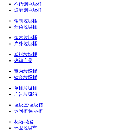
不锈钢垃圾桶
玻璃钢垃圾桶
钢制垃圾桶
分类垃圾桶
钢木垃圾桶
户外垃圾桶
塑料垃圾桶
热销产品
室内垃圾桶
钛金垃圾桶
单桶垃圾桶
广告垃圾箱
垃圾屋/垃圾箱
休闲椅/园林椅
花箱/花盆
环卫垃圾车