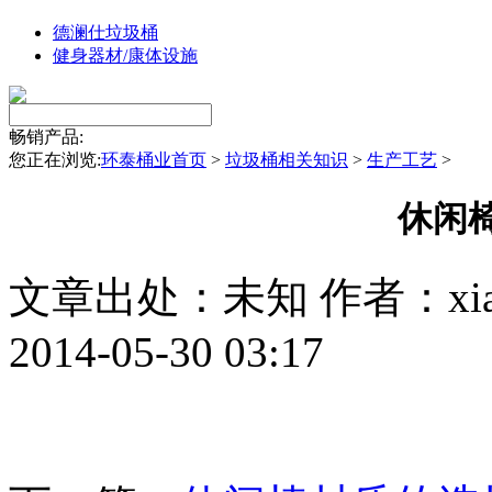
德澜仕垃圾桶
健身器材/康体设施
畅销产品:
您正在浏览:
环泰桶业首页
>
垃圾桶相关知识
>
生产工艺
>
休闲
文章出处：未知
作者：xia
2014-05-30 03:17