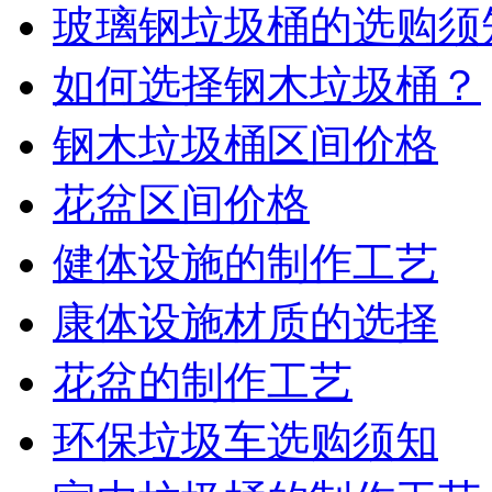
玻璃钢垃圾桶的选购须
如何选择钢木垃圾桶？
钢木垃圾桶区间价格
花盆区间价格
健体设施的制作工艺
康体设施材质的选择
花盆的制作工艺
环保垃圾车选购须知