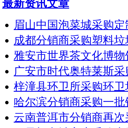
最新资讯文章
眉山中国泡菜城采购定
成都分销商采购塑料垃
雅安市世界茶文化博物
广安市时代奥特莱斯采
梓潼县环卫所采购环卫
哈尔滨分销商采购一批
云南普洱市分销商再次