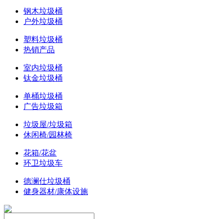
钢木垃圾桶
户外垃圾桶
塑料垃圾桶
热销产品
室内垃圾桶
钛金垃圾桶
单桶垃圾桶
广告垃圾箱
垃圾屋/垃圾箱
休闲椅/园林椅
花箱/花盆
环卫垃圾车
德澜仕垃圾桶
健身器材/康体设施