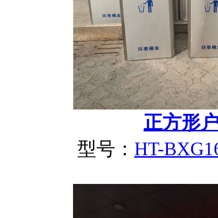
正方形
型号：
HT-BXG1