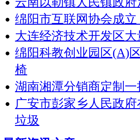
云南以勒镇人民镇政府
绵阳市互联网协会成立
大连经济技术开发区大量采
绵阳科教创业园区(A
椅
湖南湘潭分销商定制一
广安市彭家乡人民政府在
垃圾