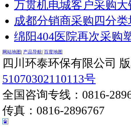
万贯机电城客户采购大
成都分销商采购四分类
绵阳404医院再次采购
网站地图
|
产品导航
|
百度地图
四川环泰环保有限公司 
51070302110113号
全国咨询专线：0816-28967
传真：0816-2896767