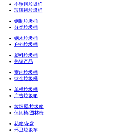
不锈钢垃圾桶
玻璃钢垃圾桶
钢制垃圾桶
分类垃圾桶
钢木垃圾桶
户外垃圾桶
塑料垃圾桶
热销产品
室内垃圾桶
钛金垃圾桶
单桶垃圾桶
广告垃圾箱
垃圾屋/垃圾箱
休闲椅/园林椅
花箱/花盆
环卫垃圾车