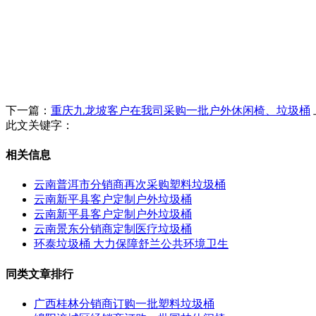
下一篇：
重庆九龙坡客户在我司采购一批户外休闲椅、垃圾桶
此文关键字：
相关信息
云南普洱市分销商再次采购塑料垃圾桶
云南新平县客户定制户外垃圾桶
云南新平县客户定制户外垃圾桶
云南景东分销商定制医疗垃圾桶
环泰垃圾桶 大力保障舒兰公共环境卫生
同类文章排行
广西桂林分销商订购一批塑料垃圾桶