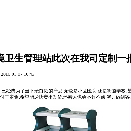
境卫生管理站此次在我司定制一
6-01-07 16:45
0
,已经成为了当下最白搭的产品,无论是小区医院,还是街道学校
付了定金,希望能尽快安排发货.环泰人也会不骄不躁,努力做到客