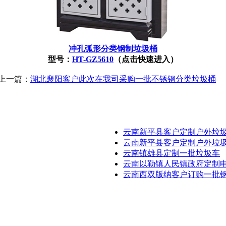
冲孔弧形分类钢制垃圾桶
型号：
HT-GZ5610
（点击快速进入）
上一篇：
湖北襄阳客户此次在我司采购一批不锈钢分类垃圾桶
云南新平县客户定制户外垃
云南新平县客户定制户外垃
云南镇雄县定制一批垃圾车
云南以勒镇人民镇政府定制
云南西双版纳客户订购一批