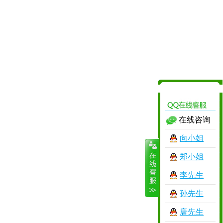
在线咨询
向小姐
郑小姐
李先生
孙先生
唐先生