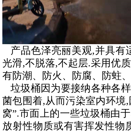
产品色泽亮丽美观,并具有
光滑,不脱落,不起层.采用优
有防潮、防火、防腐、防蛀、
垃圾桶因为要接纳各种各样
菌包围着,从而污染室内环境
窝”.市面上的一些垃圾桶由
放射性物质或有害挥发性物质