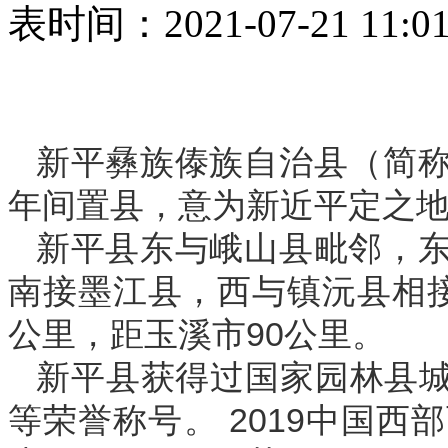
表时间：2021-07-21 11:0
新平彝族傣族自治县（简
年间置县，意为新近平定之
新平县东与峨山县毗邻，
南接墨江县，西与镇沅县相接
公里，距玉溪市90公里。
新平县获得过国家园林县城、
等荣誉称号。 2019中国