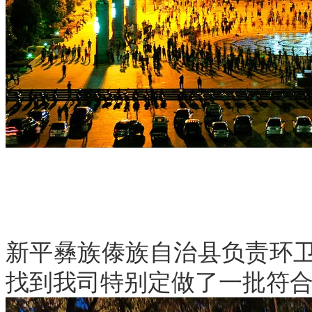
新平彝族傣族自治县负责环
找到我司特别定做了一批符