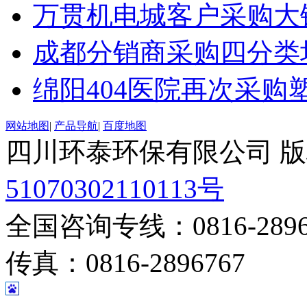
万贯机电城客户采购大
成都分销商采购四分类
绵阳404医院再次采购
网站地图
|
产品导航
|
百度地图
四川环泰环保有限公司 
51070302110113号
全国咨询专线：0816-28967
传真：0816-2896767