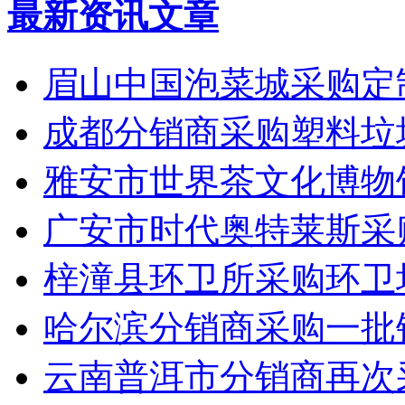
最新资讯文章
眉山中国泡菜城采购定
成都分销商采购塑料垃
雅安市世界茶文化博物
广安市时代奥特莱斯采
梓潼县环卫所采购环卫
哈尔滨分销商采购一批
云南普洱市分销商再次