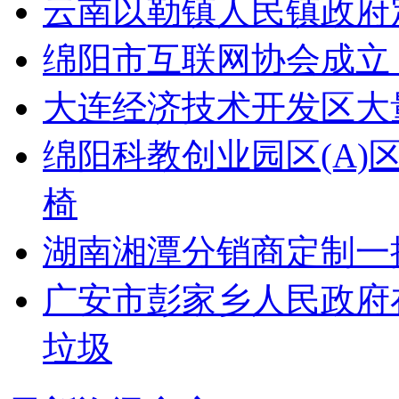
云南以勒镇人民镇政府
绵阳市互联网协会成立
大连经济技术开发区大量采
绵阳科教创业园区(A
椅
湖南湘潭分销商定制一
广安市彭家乡人民政府在
垃圾