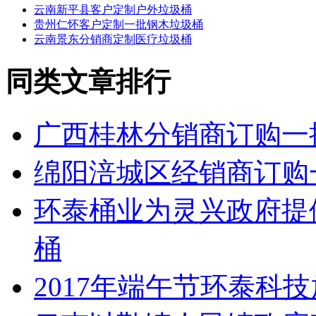
云南新平县客户定制户外垃圾桶
贵州仁怀客户定制一批钢木垃圾桶
云南景东分销商定制医疗垃圾桶
同类文章排行
广西桂林分销商订购一
绵阳涪城区经销商订购
环泰桶业为灵兴政府提
桶
2017年端午节环泰科