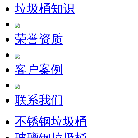
垃圾桶知识
荣誉资质
客户案例
联系我们
不锈钢垃圾桶