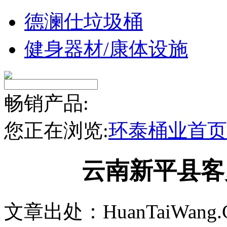
德澜仕垃圾桶
健身器材/康体设施
畅销产品:
您正在浏览:
环泰桶业首页
云南新平县客
文章出处：HuanTaiWang.