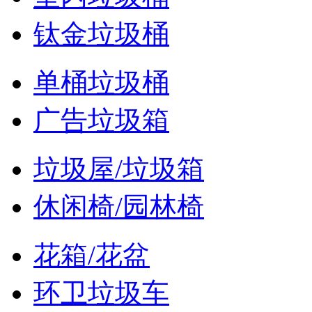
钛金垃圾桶
单桶垃圾桶
广告垃圾箱
垃圾屋/垃圾箱
休闲椅/园林椅
花箱/花盆
环卫垃圾车