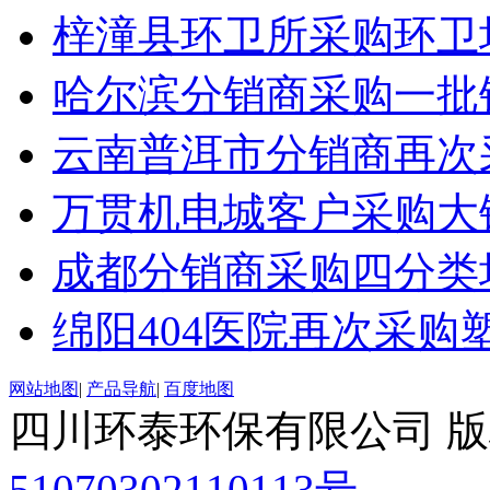
梓潼县环卫所采购环卫
哈尔滨分销商采购一批
云南普洱市分销商再次
万贯机电城客户采购大
成都分销商采购四分类
绵阳404医院再次采购
网站地图
|
产品导航
|
百度地图
四川环泰环保有限公司 
51070302110113号