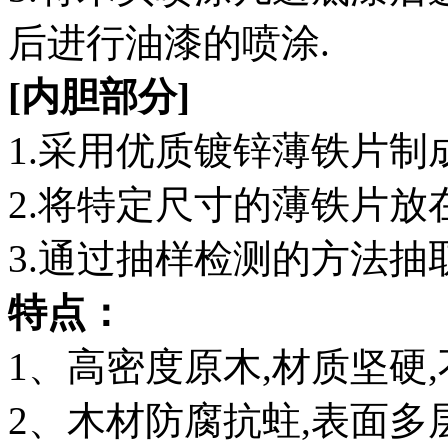
后进行油漆的喷涂.
[内胆部分]
1.采用优质镀锌薄铁片制成
2.将特定尺寸的薄铁片放
3.通过抽样检测的方法抽
特点：
1、高密度原木,材质坚硬
2、木材防腐抗蛀,表面