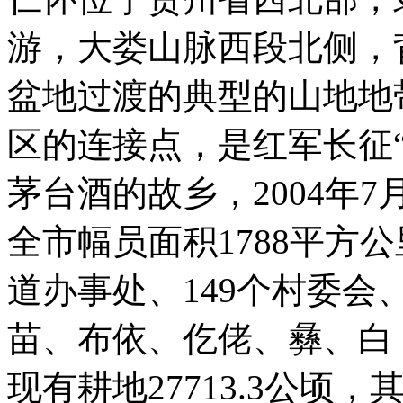
游，大娄山脉西段北侧，
盆地过渡的典型的山地地
区的连接点，是红军长征
茅台酒的故乡，2004年
全市幅员面积1788平方公
道办事处、149个村委会
苗、布依、仡佬、彝、白 
现有耕地27713.3公顷，其