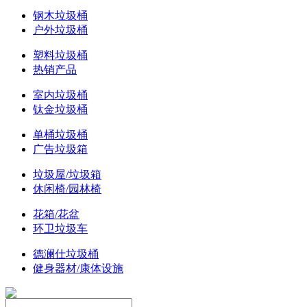
钢木垃圾桶
户外垃圾桶
塑料垃圾桶
热销产品
室内垃圾桶
钛金垃圾桶
单桶垃圾桶
广告垃圾箱
垃圾屋/垃圾箱
休闲椅/园林椅
花箱/花盆
环卫垃圾车
德澜仕垃圾桶
健身器材/康体设施