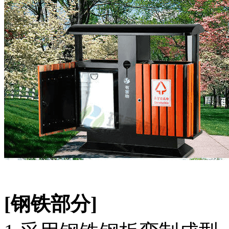
[钢铁部分]