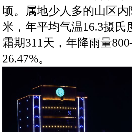
顷。属地少人多的山区内
米，年平均气温16.3摄氏
霜期311天，年降雨量80
26.47%。