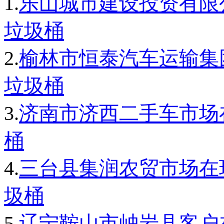
1.
乐山城市建设投资有限公
垃圾桶
2.
榆林市恒泰汽车运输集
垃圾桶
3.
济南市济西二手车市场在
桶
4.
三台县集润农贸市场在
圾桶
5.
辽宁鞍山市岫岩县客户