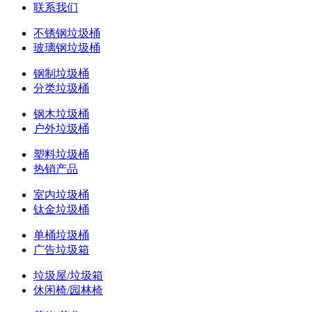
联系我们
不锈钢垃圾桶
玻璃钢垃圾桶
钢制垃圾桶
分类垃圾桶
钢木垃圾桶
户外垃圾桶
塑料垃圾桶
热销产品
室内垃圾桶
钛金垃圾桶
单桶垃圾桶
广告垃圾箱
垃圾屋/垃圾箱
休闲椅/园林椅