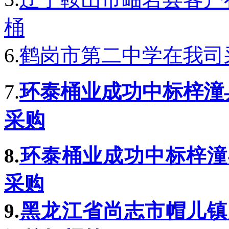
桶
6.
鹤岗市第二中学在我司
7.
环泰桶业成功中标梓潼
采购
8.
环泰桶业成功中标梓潼
采购
9.
黑龙江省尚志市帽儿镇