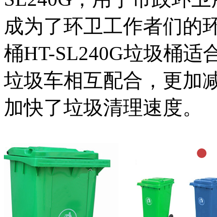
成为了环卫工作者们的环
桶HT-SL240G垃圾
垃圾车相互配合，更加
加快了垃圾清理速度。