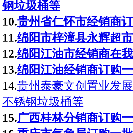
钢垃圾桶等
10.
贵州省仁怀市经销商订
11.
绵阳市梓潼县永辉超市
12.
绵阳江油市经销商在我
13.
绵阳江油经销商订购一
14.
贵州泰豪文创置业发展
不锈钢垃圾桶等
15.
广西桂林分销商订购一