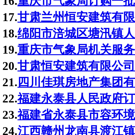
16.
重庆市气象局订购一批
17.
甘肃兰州恒安建筑有限
18.
绵阳市涪城区塘汛镇人
19.
重庆市气象局机关服务
20.
甘肃恒安建筑有限公司
21.
四川佳琪房地产集团有
22.
福建永泰县人民政府订
23.
福建省永泰县市容环境
24.
江西赣州龙南县渡江镇