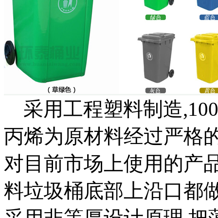
采用工程塑料制造,10
丙烯为原材料经过严格的
对目前市场上使用的产
料垃圾桶底部上沿口都做
采用非等厚设计原理,把