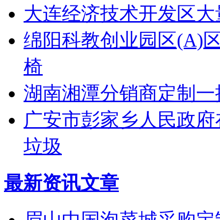
大连经济技术开发区大量采
绵阳科教创业园区(A
椅
湖南湘潭分销商定制一
广安市彭家乡人民政府在
垃圾
最新资讯文章
眉山中国泡菜城采购定