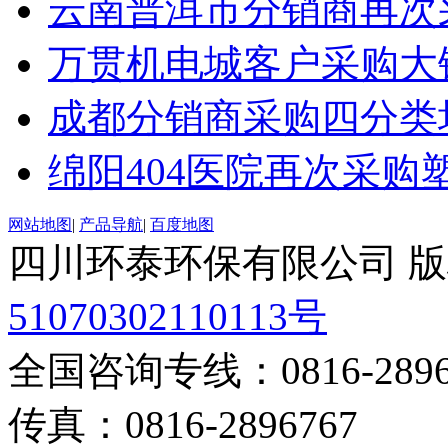
云南普洱市分销商再次
万贯机电城客户采购大
成都分销商采购四分类
绵阳404医院再次采购
网站地图
|
产品导航
|
百度地图
四川环泰环保有限公司 
51070302110113号
全国咨询专线：0816-28967
传真：0816-2896767