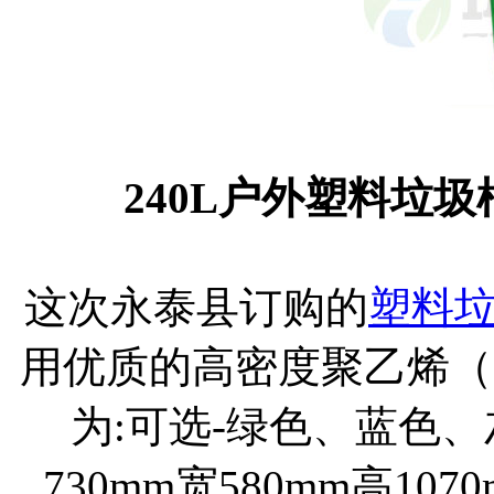
240L户外塑料垃
这次永泰县订购的
塑料
用优质的高密度聚乙烯（H
为:可选-绿色、蓝色
730mm宽580mm高1070