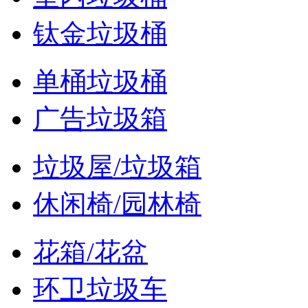
钛金垃圾桶
单桶垃圾桶
广告垃圾箱
垃圾屋/垃圾箱
休闲椅/园林椅
花箱/花盆
环卫垃圾车