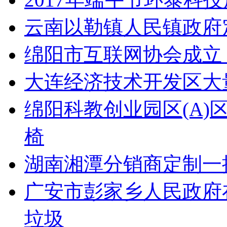
云南以勒镇人民镇政府
绵阳市互联网协会成立
大连经济技术开发区大量采
绵阳科教创业园区(A
椅
湖南湘潭分销商定制一
广安市彭家乡人民政府在
垃圾