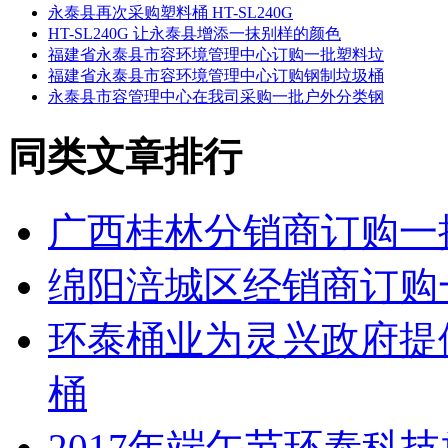
永泰县再次采购塑料桶 HT-SL240G
HT-SL240G 让永泰县增添一抹别样的颜色
福建省永泰县市容环境管理中心订购一批塑料垃
福建省永泰县市容环境管理中心订购钢制垃圾桶
永泰县市容管理中心在我司采购一批户外分类钢
同类文章排行
广西桂林分销商订购一
绵阳涪城区经销商订购
环泰桶业为灵兴政府提
桶
2017年端午节环泰科