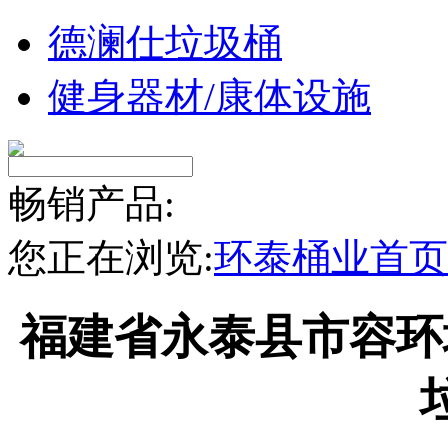
德澜仕垃圾桶
健身器材/康体设施
畅销产品:
您正在浏览:
环泰桶业首页
福建省永泰县市容环