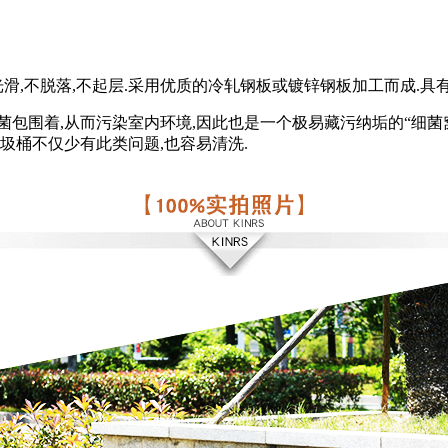
光滑,不脱落,不起层.采用优质的冷轧钢板或镀锌钢板加工而成.
包围着,从而污染室内环境,因此也是一个极易藏污纳垢的“细菌
圾桶不仅少有此类问题,也容易清洗.