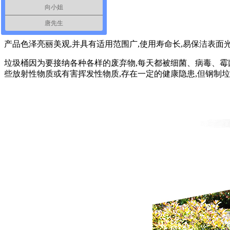
有的强大的优势.
向小姐
唐先生
特点：
产品色泽亮丽美观,并具有适用范围广,使用寿命长,易保洁表面
垃圾桶因为要接纳各种各样的废弃物,每天都被细菌、病毒、霉菌
些放射性物质或有害挥发性物质,存在一定的健康隐患,但钢制垃