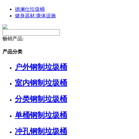
德澜仕垃圾桶
健身器材/康体设施
畅销产品:
产品分类
户外钢制垃圾桶
室内钢制垃圾桶
分类钢制垃圾桶
单桶钢制垃圾桶
冲孔钢制垃圾桶