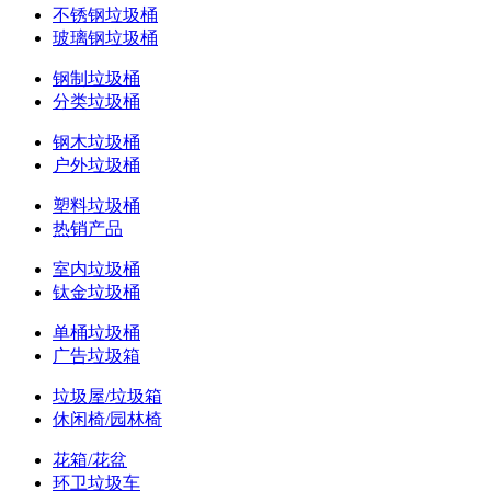
不锈钢垃圾桶
玻璃钢垃圾桶
钢制垃圾桶
分类垃圾桶
钢木垃圾桶
户外垃圾桶
塑料垃圾桶
热销产品
室内垃圾桶
钛金垃圾桶
单桶垃圾桶
广告垃圾箱
垃圾屋/垃圾箱
休闲椅/园林椅
花箱/花盆
环卫垃圾车