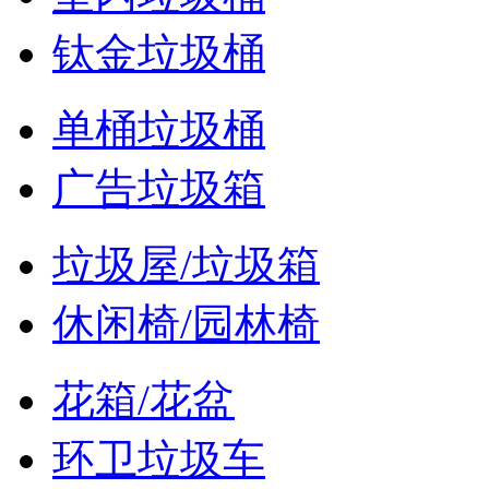
钛金垃圾桶
单桶垃圾桶
广告垃圾箱
垃圾屋/垃圾箱
休闲椅/园林椅
花箱/花盆
环卫垃圾车