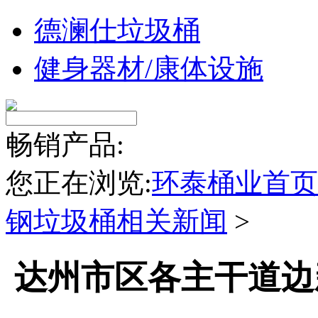
德澜仕垃圾桶
健身器材/康体设施
畅销产品:
您正在浏览:
环泰桶业首页
钢垃圾桶相关新闻
>
达州市区各主干道边