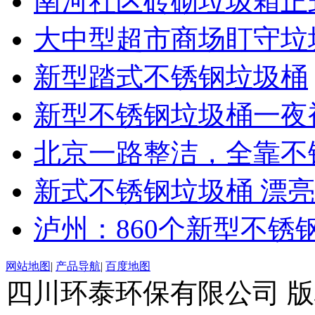
南河社区砖砌垃圾箱正
大中型超市商场盯守垃
新型踏式不锈钢垃圾桶
新型不锈钢垃圾桶一夜
北京一路整洁，全靠不
新式不锈钢垃圾桶 漂亮
泸州：860个新型不锈
网站地图
|
产品导航
|
百度地图
四川环泰环保有限公司 