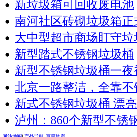
新垃圾箱可回收废电池
南河社区砖砌垃圾箱正
大中型超市商场盯守垃
新型踏式不锈钢垃圾桶
新型不锈钢垃圾桶一夜
北京一路整洁，全靠不
新式不锈钢垃圾桶 漂亮
泸州：860个新型不锈
网站地图
|
产品导航
|
百度地图