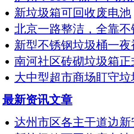
新垃圾箱可回收废电池
北京一路整洁，全靠不
新型不锈钢垃圾桶一夜
南河社区砖砌垃圾箱正
大中型超市商场盯守垃
最新资讯文章
达州市区各主干道边新