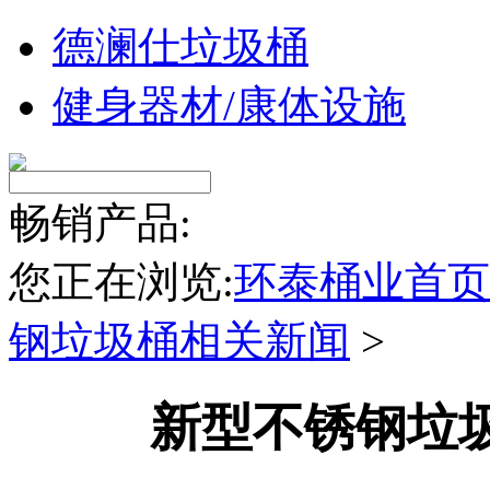
德澜仕垃圾桶
健身器材/康体设施
畅销产品:
您正在浏览:
环泰桶业首页
钢垃圾桶相关新闻
>
新型不锈钢垃圾