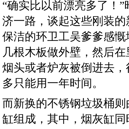
“确实比以前漂亮多了！
济一路，谈起这些刚装的
保洁的环卫工吴爹爹感慨
几根木板做外壁，然后在
烟头或者炉灰被倒进去，
多只能用一年时间。
而新换的不锈钢垃圾桶则
缸组成，其中，烟灰缸同