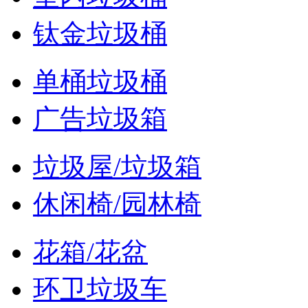
钛金垃圾桶
单桶垃圾桶
广告垃圾箱
垃圾屋/垃圾箱
休闲椅/园林椅
花箱/花盆
环卫垃圾车